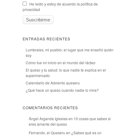
He leído y estoy de acuerdo la política de
privacidad
ENTRADAS RECIENTES
Lumbrales, mi pueblo: el lugar que me enseñó quién
soy
Cómo fue mi inicio en el mundo del lácteo
El queso y tu salud: lo que nadie te explica en el
supermercado
Calendario de Adviento queseru
¿Qué hace un queso cuando nadie lo mira?
COMENTARIOS RECIENTES
Ángel Arganda Iglesias
en
10 cosas que sabes si
eres amante del queso
Fernando, el Queseru
en
¿Sabes qué es un