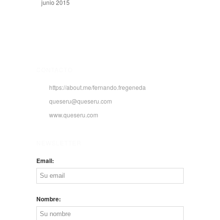
junio 2015
CONTACTO
https://about.me/fernando.fregeneda
queseru@queseru.com
www.queseru.com
NEWSLETTER
Email:
Nombre: