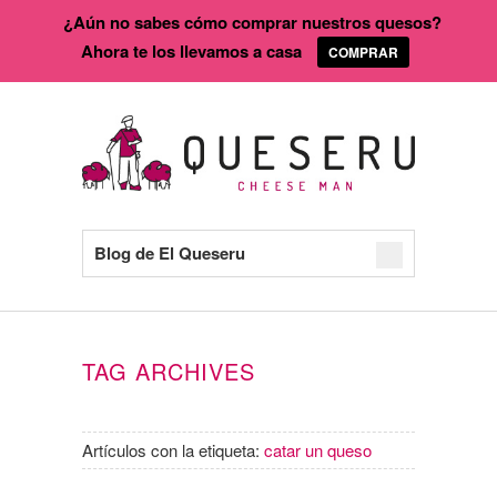
¿Aún no sabes cómo comprar nuestros quesos?
Ahora te los llevamos a casa
COMPRAR
Blog de El Queseru
TAG ARCHIVES
Artículos con la etiqueta:
catar un queso