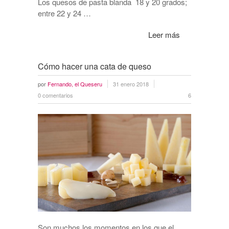
Los quesos de pasta blanda 18 y 20 grados;
entre 22 y 24 …
Leer más
Cómo hacer una cata de queso
por
Fernando, el Queseru
31 enero 2018
0 comentarios
6
Son muchos los momentos en los que el