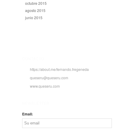
octubre 2015
agosto 2015
junio 2015
CONTACTO
https://about.me/fernando.fregeneda
queseru@queseru.com
www.queseru.com
NEWSLETTER
Email: