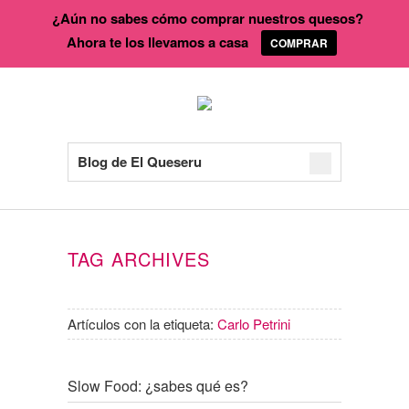
¿Aún no sabes cómo comprar nuestros quesos?
Ahora te los llevamos a casa
COMPRAR
Blog de El Queseru
TAG ARCHIVES
Artículos con la etiqueta:
Carlo Petrini
Slow Food: ¿sabes qué es?