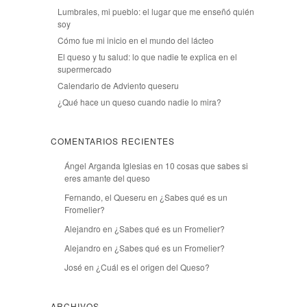
Lumbrales, mi pueblo: el lugar que me enseñó quién
soy
Cómo fue mi inicio en el mundo del lácteo
El queso y tu salud: lo que nadie te explica en el
supermercado
Calendario de Adviento queseru
¿Qué hace un queso cuando nadie lo mira?
COMENTARIOS RECIENTES
Ángel Arganda Iglesias
en
10 cosas que sabes si
eres amante del queso
Fernando, el Queseru
en
¿Sabes qué es un
Fromelier?
Alejandro
en
¿Sabes qué es un Fromelier?
Alejandro
en
¿Sabes qué es un Fromelier?
José
en
¿Cuál es el origen del Queso?
ARCHIVOS