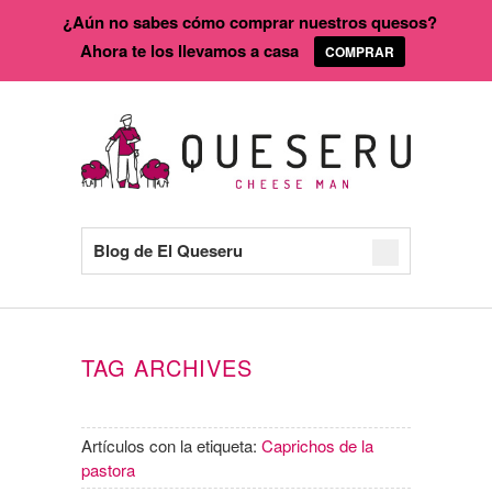
¿Aún no sabes cómo comprar nuestros quesos?
Ahora te los llevamos a casa
COMPRAR
Blog de El Queseru
TAG ARCHIVES
Artículos con la etiqueta:
Caprichos de la
pastora