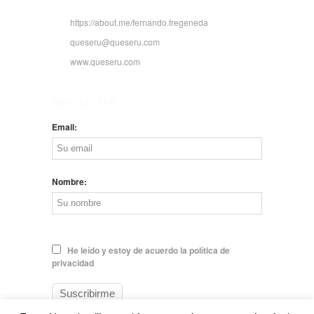
https://about.me/fernando.fregeneda
queseru@queseru.com
www.queseru.com
NEWSLETTER
Email:
Nombre:
He leído y estoy de acuerdo la política de
privacidad