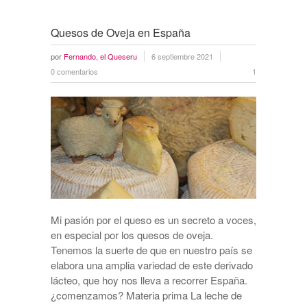
Quesos de Oveja en España
por
Fernando, el Queseru
6 septiembre 2021
0 comentarios
1
Mi pasión por el queso es un secreto a voces,
en especial por los quesos de oveja.
Tenemos la suerte de que en nuestro país se
elabora una amplia variedad de este derivado
lácteo, que hoy nos lleva a recorrer España.
¿comenzamos? Materia prima La leche de