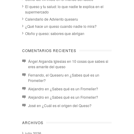
El queso y tu salud: lo que nadie te explica en el
supermercado
Calendario de Adviento queseru
¿Qué hace un queso cuando nadie lo mira?
Otoño y queso: sabores que abrigan
COMENTARIOS RECIENTES
Ángel Arganda Iglesias
en
10 cosas que sabes si
eres amante del queso
Fernando, el Queseru
en
¿Sabes qué es un
Fromelier?
Alejandro
en
¿Sabes qué es un Fromelier?
Alejandro
en
¿Sabes qué es un Fromelier?
José
en
¿Cuál es el origen del Queso?
ARCHIVOS
julio 2026