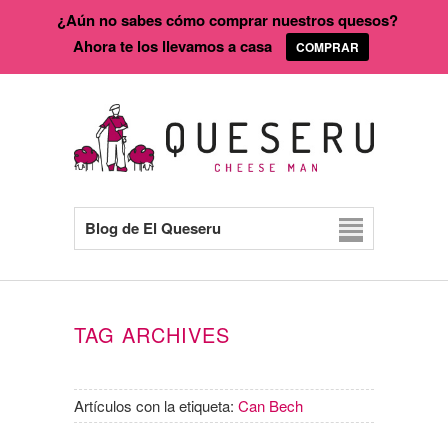
¿Aún no sabes cómo comprar nuestros quesos?
Ahora te los llevamos a casa
COMPRAR
Blog de El Queseru
TAG ARCHIVES
Artículos con la etiqueta:
Can Bech