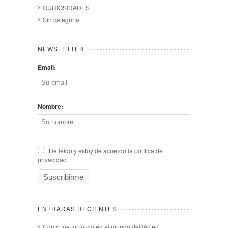
QURIOSIDADES
Sin categoría
NEWSLETTER
Email:
Nombre:
He leído y estoy de acuerdo la política de
privacidad
ENTRADAS RECIENTES
Cómo fue mi inicio en el mundo del lácteo