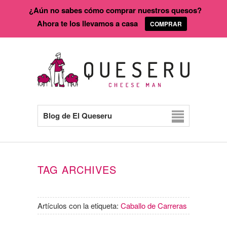
¿Aún no sabes cómo comprar nuestros quesos?
Ahora te los llevamos a casa
COMPRAR
Blog de El Queseru
TAG ARCHIVES
Artículos con la etiqueta:
Caballo de Carreras