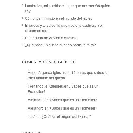
Lumbrales, mi pueblo: el lugar que me enseñó quién
soy
Cómo fue mi inicio en el mundo del lácteo
El queso y tu salud: lo que nadie te explica en el
supermercado
Calendario de Adviento queseru
¿Qué hace un queso cuando nadie lo mira?
COMENTARIOS RECIENTES
Ángel Arganda Iglesias
en
10 cosas que sabes si
eres amante del queso
Fernando, el Queseru
en
¿Sabes qué es un
Fromelier?
Alejandro
en
¿Sabes qué es un Fromelier?
Alejandro
en
¿Sabes qué es un Fromelier?
José
en
¿Cuál es el origen del Queso?