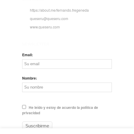
https://about.me/fernando.fregeneda
queseru@queseru.com
www.queseru.com
NEWSLETTER
Email:
Nombre:
He leído y estoy de acuerdo la política de
privacidad