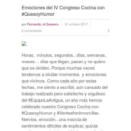
Emociones del IV Congreso Cocina con
#QuesoyHumor
por
Fernando, el Queseru
31 octubre 2017
0 comentarios
5
Horas, minutos, segundos.. días, semanas,
meses… días que llegan, pasan y no quiero
que se olviden. Porque muchas veces
tendemos a olvidar momentos y emociones
que vivimos. Como cada año por estas
fechas, me siento a escribir, aún cansado del
trabajo realizado pero satisfecho y orgulloso
del #EquipoLaAntigua, un año más hemos
celebrado nuestro Congreso Cocina con
#QuesoyHumor y #Venteafrerirmorcillas.
Nervios, emoción.. una mezcla de
sentimientos difíciles de explicar, quizás