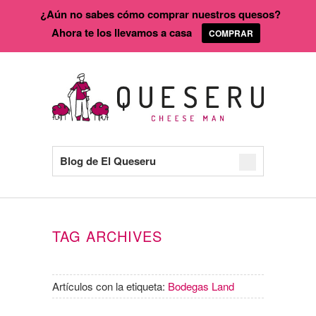
¿Aún no sabes cómo comprar nuestros quesos?
Ahora te los llevamos a casa
COMPRAR
Blog de El Queseru
TAG ARCHIVES
Artículos con la etiqueta:
Bodegas Land