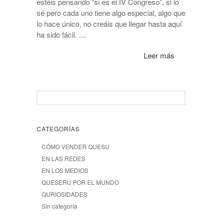
estéis pensando “si es el IV Congreso”, si lo
sé pero cada uno tiene algo especial, algo que
lo hace único, no creáis que llegar hasta aquí
ha sido fácil. …
Leer más
CATEGORÍAS
CÓMO VENDER QUESU
EN LAS REDES
EN LOS MEDIOS
QUESERU POR EL MUNDO
QURIOSIDADES
Sin categoría