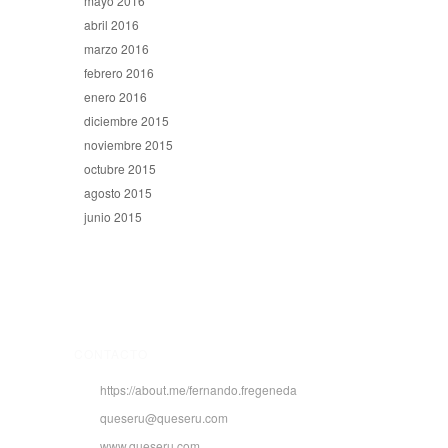
mayo 2016
abril 2016
marzo 2016
febrero 2016
enero 2016
diciembre 2015
noviembre 2015
octubre 2015
agosto 2015
junio 2015
CONTACTO
https://about.me/fernando.fregeneda
queseru@queseru.com
www.queseru.com