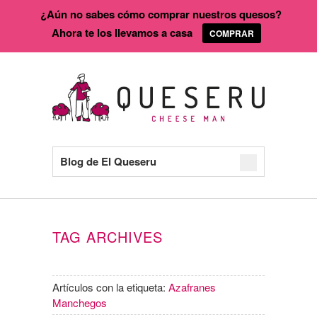
¿Aún no sabes cómo comprar nuestros quesos?
Ahora te los llevamos a casa
COMPRAR
Blog de El Queseru
TAG ARCHIVES
Artículos con la etiqueta:
Azafranes
Manchegos