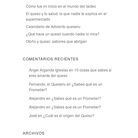
Cómo fue mi inicio en el mundo del lácteo
El queso y tu salud: lo que nadie te explica en el
supermercado
Calendario de Adviento queseru
¿Qué hace un queso cuando nadie lo mira?
Otoño y queso: sabores que abrigan
COMENTARIOS RECIENTES
Ángel Arganda Iglesias
en
10 cosas que sabes si
eres amante del queso
Fernando, el Queseru
en
¿Sabes qué es un
Fromelier?
Alejandro
en
¿Sabes qué es un Fromelier?
Alejandro
en
¿Sabes qué es un Fromelier?
José
en
¿Cuál es el origen del Queso?
ARCHIVOS