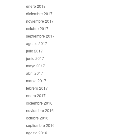
enero 2018
diciembre 2017
noviembre 2017
octubre 2017
septiembre 2017
agosto 2017
julio 2017
junio 2017
mayo 2017
abril 2017
marzo 2017
febrero 2017
enero 2017
diciembre 2016
noviembre 2016
octubre 2016
septiembre 2016
agosto 2016