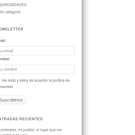
QURIOSIDADES
Sin categoría
EWSLETTER
ail:
mbre:
He leído y estoy de acuerdo la política de
ivacidad
NTRADAS RECIENTES
Lumbrales, mi pueblo: el lugar que me
enseñó quién soy