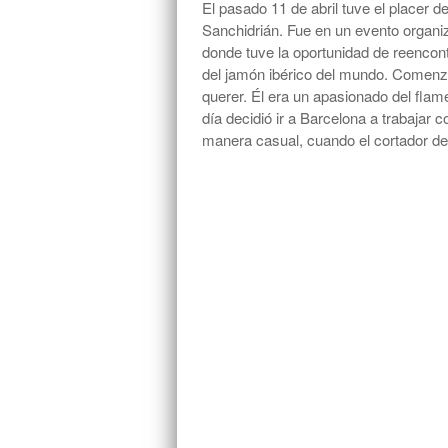
El pasado 11 de abril tuve el placer 
Sanchidrián. Fue en un evento organiz
donde tuve la oportunidad de reencon
del jamón ibérico del mundo. Comenz
querer. Él era un apasionado del flam
día decidió ir a Barcelona a trabajar
manera casual, cuando el cortador d