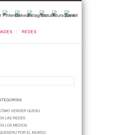
DADES
REDES
ATEGORÍAS
CÓMO VENDER QUESU
EN LAS REDES
EN LOS MEDIOS
QUESERU POR EL MUNDO