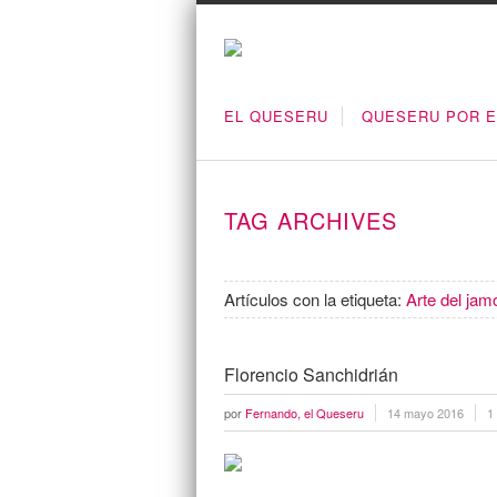
EL QUESERU
QUESERU POR 
TAG ARCHIVES
Artículos con la etiqueta:
Arte del jam
Florencio Sanchidrián
por
Fernando, el Queseru
14 mayo 2016
1