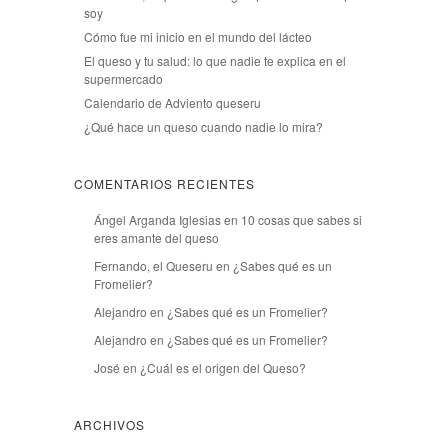
soy
Cómo fue mi inicio en el mundo del lácteo
El queso y tu salud: lo que nadie te explica en el
supermercado
Calendario de Adviento queseru
¿Qué hace un queso cuando nadie lo mira?
COMENTARIOS RECIENTES
Ángel Arganda Iglesias
en
10 cosas que sabes si
eres amante del queso
Fernando, el Queseru
en
¿Sabes qué es un
Fromelier?
Alejandro
en
¿Sabes qué es un Fromelier?
Alejandro
en
¿Sabes qué es un Fromelier?
José
en
¿Cuál es el origen del Queso?
ARCHIVOS