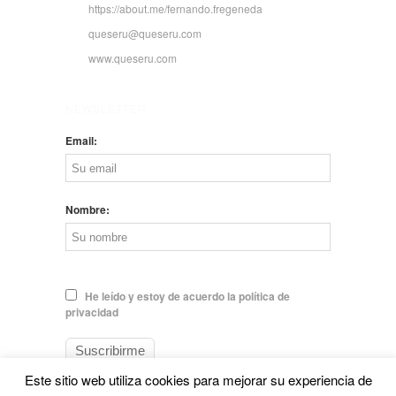
https://about.me/fernando.fregeneda
queseru@queseru.com
www.queseru.com
NEWSLETTER
Email:
Nombre:
He leído y estoy de acuerdo la política de
privacidad
Este sitio web utiliza cookies para mejorar su experiencia de