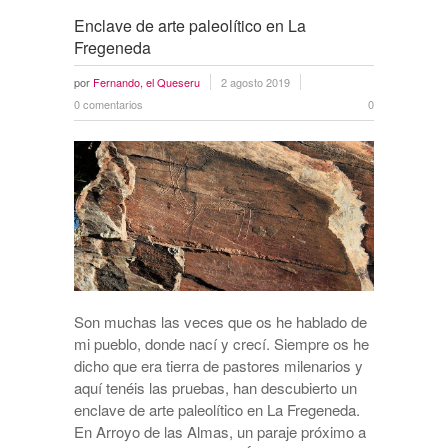
Enclave de arte paleolítico en La
Fregeneda
por
Fernando, el Queseru
2 agosto 2019
0 comentarios
0
Son muchas las veces que os he hablado de
mi pueblo, donde nací y crecí. Siempre os he
dicho que era tierra de pastores milenarios y
aquí tenéis las pruebas, han descubierto un
enclave de arte paleolítico en La Fregeneda.
En Arroyo de las Almas, un paraje próximo a