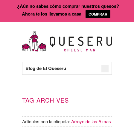
¿Aún no sabes cómo comprar nuestros quesos?
Ahora te los llevamos a casa
COMPRAR
Blog de El Queseru
TAG ARCHIVES
Artículos con la etiqueta:
Arroyo de las Almas