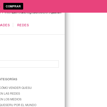
a
COMPRAR
DADES
REDES
ATEGORÍAS
CÓMO VENDER QUESU
EN LAS REDES
EN LOS MEDIOS
QUESERU POR EL MUNDO