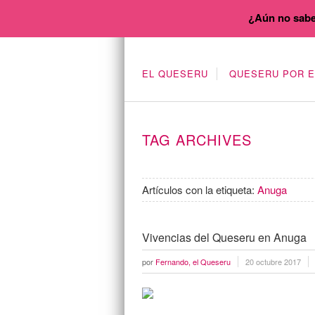
¿Aún no sabe
EL QUESERU
QUESERU POR 
TAG ARCHIVES
Artículos con la etiqueta:
Anuga
Vivencias del Queseru en Anuga
por
Fernando, el Queseru
20 octubre 2017