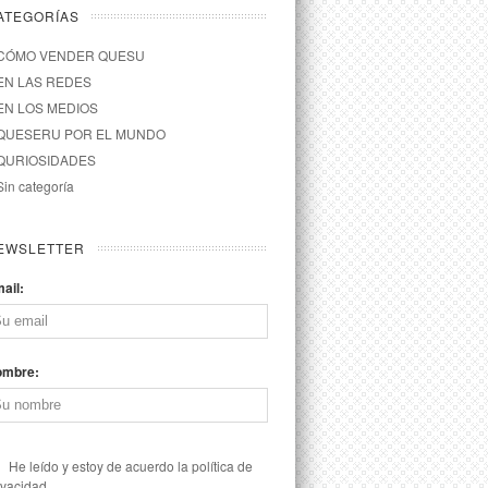
ATEGORÍAS
CÓMO VENDER QUESU
EN LAS REDES
EN LOS MEDIOS
QUESERU POR EL MUNDO
QURIOSIDADES
Sin categoría
EWSLETTER
ail:
ombre:
He leído y estoy de acuerdo la política de
ivacidad