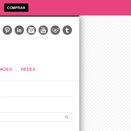
a
COMPRAR
DADES
REDES