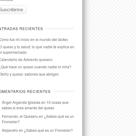
NTRADAS RECIENTES
Cómo fue mi inicio en el mundo del lácteo
El queso y tu salud: lo que nadie te explica en
el supermercado
Calendario de Adviento queseru
¿Qué hace un queso cuando nadie lo mira?
Otoño y queso: sabores que abrigan
OMENTARIOS RECIENTES
Ángel Arganda Iglesias
en
10 cosas que
sabes si eres amante del queso
Fernando, el Queseru
en
¿Sabes qué es un
Fromelier?
Alejandro
en
¿Sabes qué es un Fromelier?