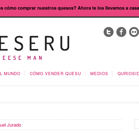
s cómo comprar nuestros quesos? Ahora te los llevamos a cas
EL MUNDO
CÓMO VENDER QUESU
MEDIOS
QURIOSI
uel Jurado