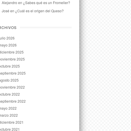
Alejandro
en
¿Sabes qué es un Fromelier?
José
en
¿Cuál es el origen del Queso?
RCHIVOS
julio 2026
mayo 2026
diciembre 2025
noviembre 2025
octubre 2025
septiembre 2025
agosto 2025
noviembre 2022
octubre 2022
septiembre 2022
mayo 2022
marzo 2022
diciembre 2021
octubre 2021