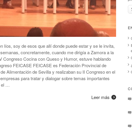
E
íos, soy de esos que allí donde puede estar y se le invita,
 semanas, concretamente, cuando me dirigía a Zamora a la
 V Congreso Cocina con Queso y Humor, estuve hablando
Congreso FEICASE FEICASE es Federación Provincial de
e Alimentación de Sevilla y realizaban su II Congreso en el
empresas para tratar y dialogar sobre temas importantes
 el …
C
Leer más