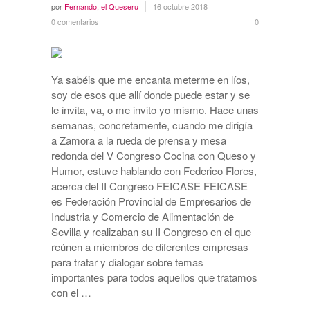
por
Fernando, el Queseru
16 octubre 2018
0 comentarios
0
Ya sabéis que me encanta meterme en líos,
soy de esos que allí donde puede estar y se
le invita, va, o me invito yo mismo. Hace unas
semanas, concretamente, cuando me dirigía
a Zamora a la rueda de prensa y mesa
redonda del V Congreso Cocina con Queso y
Humor, estuve hablando con Federico Flores,
acerca del II Congreso FEICASE FEICASE
es Federación Provincial de Empresarios de
Industria y Comercio de Alimentación de
Sevilla y realizaban su II Congreso en el que
reúnen a miembros de diferentes empresas
para tratar y dialogar sobre temas
importantes para todos aquellos que tratamos
con el …