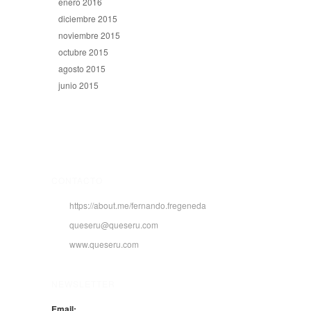
enero 2016
diciembre 2015
noviembre 2015
octubre 2015
agosto 2015
junio 2015
CONTACTO
https://about.me/fernando.fregeneda
queseru@queseru.com
www.queseru.com
NEWSLETTER
Email: