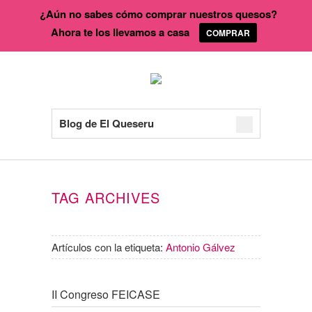
¿Aún no sabes cómo comprar nuestros quesos?
Ahora te los llevamos a casa
COMPRAR
Blog de El Queseru
TAG ARCHIVES
Artículos con la etiqueta:
Antonio Gálvez
II Congreso FEICASE