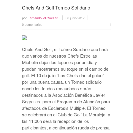
Chefs And Golf Torneo Solidario
por
Fernando, el Queseru
30 junio 2017
0 comentarios
1
Chefs And Golf, el Torneo Solidario que hará
que varios de nuestros Chefs Estrellas
Michelin dejen los fogones por un día y
puedan mostrarnos su toque en el campo de
golf. El 10 de julio “Los Chefs dan el golpe”
por una buena causa, un Torneo solidario
donde los fondos recaudados serán
destinados a la Asociación Benéfica Javier
Segrelles, para el Programa de Atención para
afectados de Esclerosis Múltiple. El Torneo
se celebrará en el Club de Golf La Moraleja, a
las 11:00h será la recepción de los
participantes, a continuación rueda de prensa