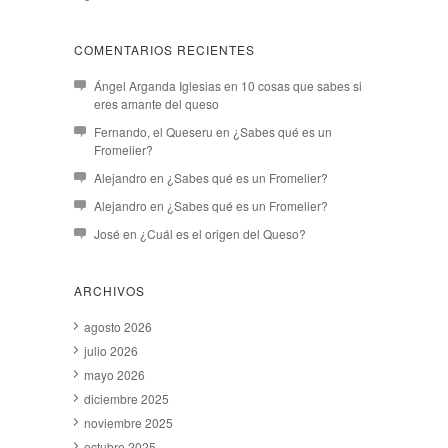
COMENTARIOS RECIENTES
Ángel Arganda Iglesias
en
10 cosas que sabes si
eres amante del queso
Fernando, el Queseru
en
¿Sabes qué es un
Fromelier?
Alejandro
en
¿Sabes qué es un Fromelier?
Alejandro
en
¿Sabes qué es un Fromelier?
José
en
¿Cuál es el origen del Queso?
ARCHIVOS
agosto 2026
julio 2026
mayo 2026
diciembre 2025
noviembre 2025
octubre 2025