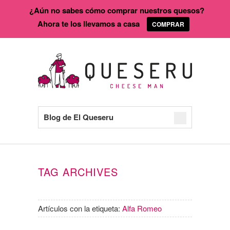
¿Aún no sabes cómo comprar nuestros quesos?
Ahora te los llevamos a casa
COMPRAR
Blog de El Queseru
TAG ARCHIVES
Artículos con la etiqueta:
Alfa Romeo