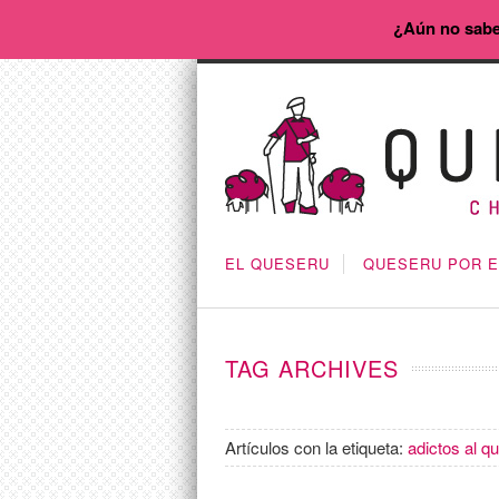
¿Aún no sabe
EL QUESERU
QUESERU POR 
TAG ARCHIVES
Artículos con la etiqueta:
adictos al q