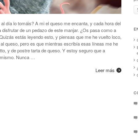
l día lo tomáis? A mi el queso me encanta, y cada hora del
E
disfrutar de un pedazo de este manjar. ¿Os pasa como a
 Quizás estás leyendo esto, y piensas que me he vuelto loco,
 al queso, pero es que mientras escribía esas líneas me he
tto, y de postre tarta de queso. Y estoy seguro que a
o mismo. Nunca …
Leer más
C