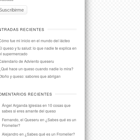
NTRADAS RECIENTES
Cómo fue mi inicio en el mundo del lácteo
El queso y tu salud: lo que nadie te explica en
el supermercado
Calendario de Adviento queseru
¿Qué hace un queso cuando nadie lo mira?
Otoño y queso: sabores que abrigan
OMENTARIOS RECIENTES
Ángel Arganda Iglesias
en
10 cosas que
sabes si eres amante del queso
Fernando, el Queseru
en
¿Sabes qué es un
Fromelier?
Alejandro
en
¿Sabes qué es un Fromelier?