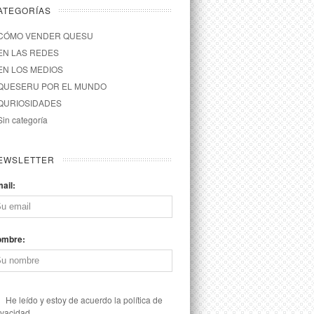
ATEGORÍAS
CÓMO VENDER QUESU
EN LAS REDES
EN LOS MEDIOS
QUESERU POR EL MUNDO
QURIOSIDADES
Sin categoría
EWSLETTER
ail:
ombre:
He leído y estoy de acuerdo la política de
ivacidad