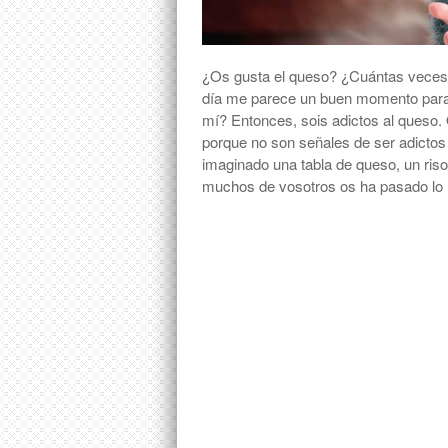
¿Os gusta el queso? ¿Cuántas veces a
día me parece un buen momento para 
mí? Entonces, sois adictos al queso.
porque no son señales de ser adictos
imaginado una tabla de queso, un riso
muchos de vosotros os ha pasado l