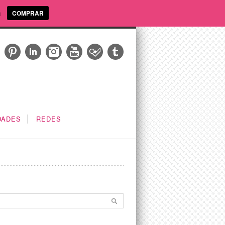
a
COMPRAR
DADES
REDES