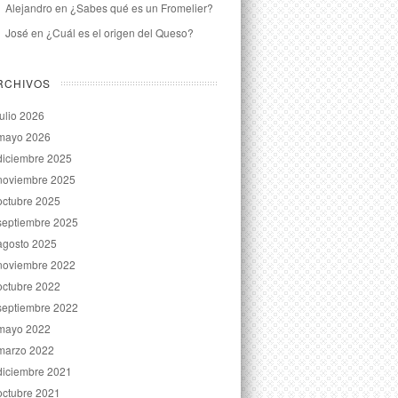
Alejandro
en
¿Sabes qué es un Fromelier?
José
en
¿Cuál es el origen del Queso?
RCHIVOS
julio 2026
mayo 2026
diciembre 2025
noviembre 2025
octubre 2025
septiembre 2025
agosto 2025
noviembre 2022
octubre 2022
septiembre 2022
mayo 2022
marzo 2022
diciembre 2021
octubre 2021