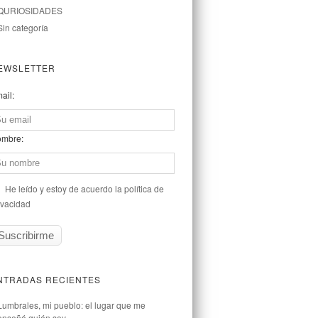
QURIOSIDADES
Sin categoría
EWSLETTER
ail:
mbre:
He leído y estoy de acuerdo la política de
ivacidad
NTRADAS RECIENTES
Lumbrales, mi pueblo: el lugar que me
enseñó quién soy