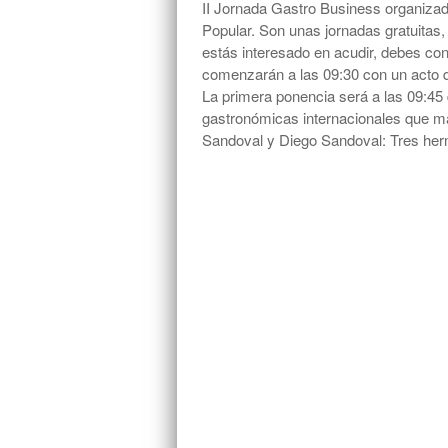
II Jornada Gastro Business organizada
Popular. Son unas jornadas gratuitas, c
estás interesado en acudir, debes co
comenzarán a las 09:30 con un acto d
La primera ponencia será a las 09:45 
gastronómicas internacionales que ma
Sandoval y Diego Sandoval: Tres her