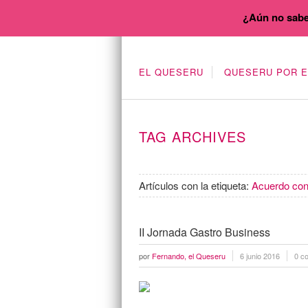
¿Aún no sabe
EL QUESERU
QUESERU POR 
TAG ARCHIVES
Artículos con la etiqueta:
Acuerdo con
II Jornada Gastro Business
por
Fernando, el Queseru
6 junio 2016
0 c