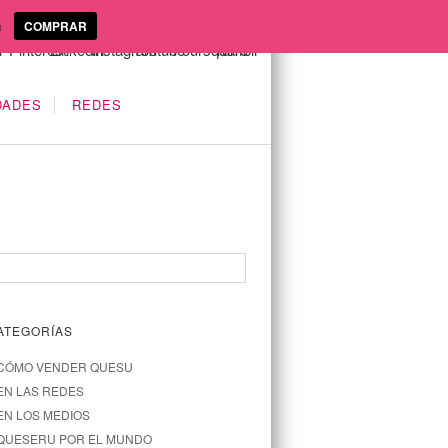
a
COMPRAR
DADES
REDES
ATEGORÍAS
CÓMO VENDER QUESU
EN LAS REDES
EN LOS MEDIOS
QUESERU POR EL MUNDO