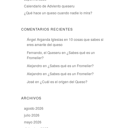
Calendario de Adviento queseru
¿Qué hace un queso cuando nadie lo mira?
COMENTARIOS RECIENTES
Ángel Arganda Iglesias
en
10 cosas que sabes si
eres amante del queso
Fernando, el Queseru
en
¿Sabes qué es un
Fromelier?
Alejandro
en
¿Sabes qué es un Fromelier?
Alejandro
en
¿Sabes qué es un Fromelier?
José
en
¿Cuál es el origen del Queso?
ARCHIVOS
agosto 2026
julio 2026
mayo 2026