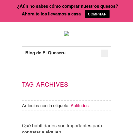
¿Aún no sabes cómo comprar nuestros quesos?
Ahora te los llevamos a casa
COMPRAR
Blog de El Queseru
TAG ARCHIVES
Artículos con la etiqueta:
Actitudes
Qué habilidades son importantes para
contratar a alguien