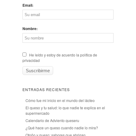
Email:
Nombre:
He leído y estoy de acuerdo la política de
privacidad
ENTRADAS RECIENTES
Cómo fue mi inicio en el mundo del lácteo
El queso y tu salud: lo que nadie te explica en el
supermercado
Calendario de Adviento queseru
¿Qué hace un queso cuando nadie lo mira?
Otoño y queso: sabores que abrigan