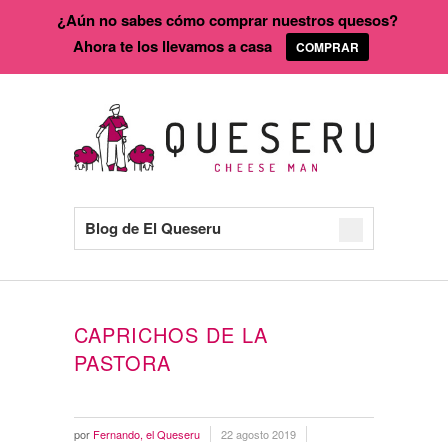
¿Aún no sabes cómo comprar nuestros quesos?
Ahora te los llevamos a casa
COMPRAR
Blog de El Queseru
CAPRICHOS DE LA
PASTORA
por
Fernando, el Queseru
22 agosto 2019