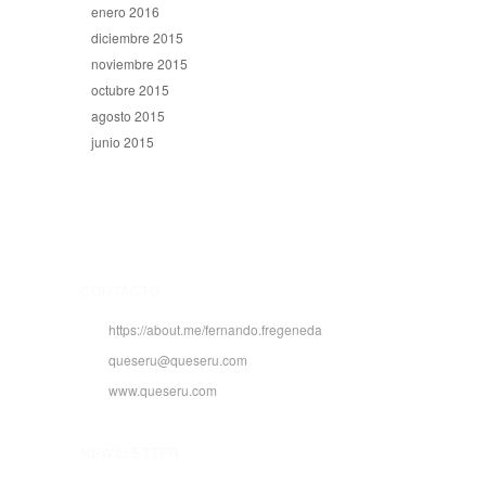
enero 2016
diciembre 2015
noviembre 2015
octubre 2015
agosto 2015
junio 2015
CONTACTO
https://about.me/fernando.fregeneda
queseru@queseru.com
www.queseru.com
NEWSLETTER