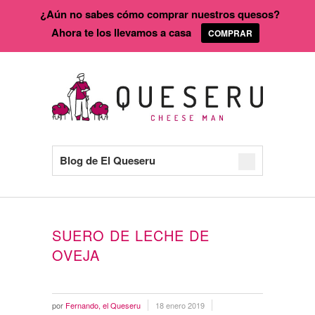
¿Aún no sabes cómo comprar nuestros quesos?
Ahora te los llevamos a casa
COMPRAR
Blog de El Queseru
SUERO DE LECHE DE
OVEJA
por
Fernando, el Queseru
18 enero 2019