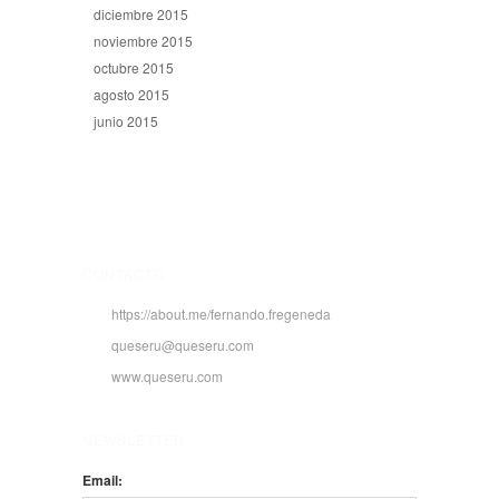
diciembre 2015
noviembre 2015
octubre 2015
agosto 2015
junio 2015
CONTACTO
https://about.me/fernando.fregeneda
queseru@queseru.com
www.queseru.com
NEWSLETTER
Email: