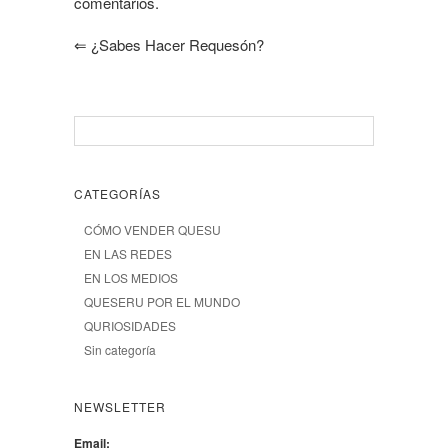
comentarios.
⇐
¿Sabes Hacer Requesón?
CATEGORÍAS
CÓMO VENDER QUESU
EN LAS REDES
EN LOS MEDIOS
QUESERU POR EL MUNDO
QURIOSIDADES
Sin categoría
NEWSLETTER
Email: