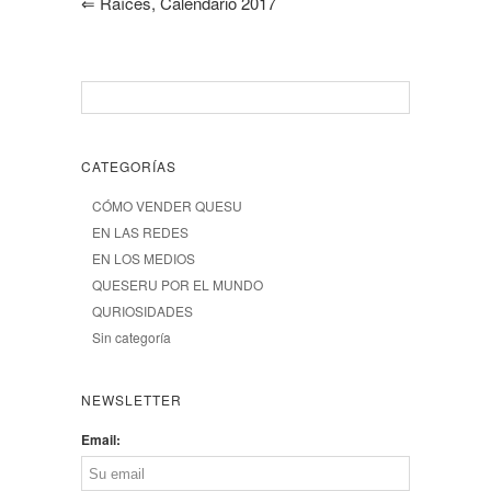
⇐
Raíces, Calendario 2017
CATEGORÍAS
CÓMO VENDER QUESU
EN LAS REDES
EN LOS MEDIOS
QUESERU POR EL MUNDO
QURIOSIDADES
Sin categoría
NEWSLETTER
Email: