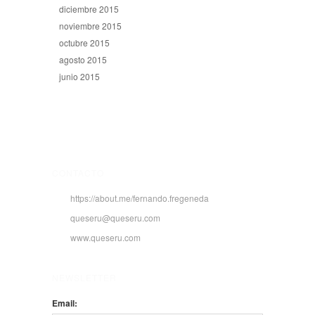
diciembre 2015
noviembre 2015
octubre 2015
agosto 2015
junio 2015
CONTACTO
https://about.me/fernando.fregeneda
queseru@queseru.com
www.queseru.com
NEWSLETTER
Email: