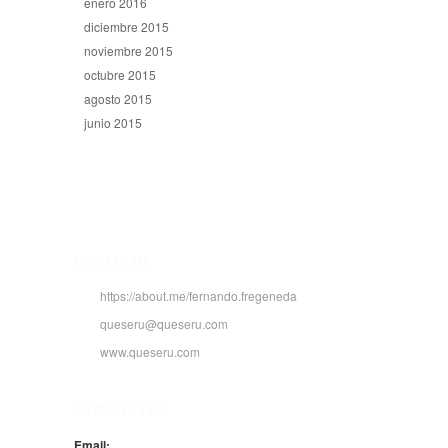
enero 2016
diciembre 2015
noviembre 2015
octubre 2015
agosto 2015
junio 2015
CONTACTO
https://about.me/fernando.fregeneda
queseru@queseru.com
www.queseru.com
NEWSLETTER
Email: