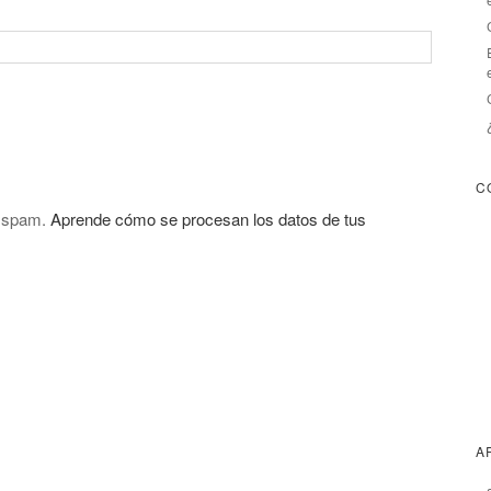
C
l spam.
Aprende cómo se procesan los datos de tus
A