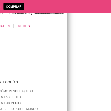
a
COMPRAR
DADES
REDES
ATEGORÍAS
CÓMO VENDER QUESU
EN LAS REDES
EN LOS MEDIOS
QUESERU POR EL MUNDO