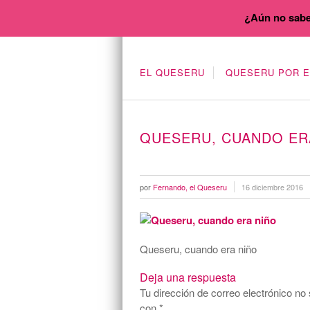
¿Aún no sabe
EL QUESERU
QUESERU POR 
QUESERU, CUANDO ER
por
Fernando, el Queseru
16 diciembre 2016
Queseru, cuando era niño
Deja una respuesta
Tu dirección de correo electrónico no 
con
*