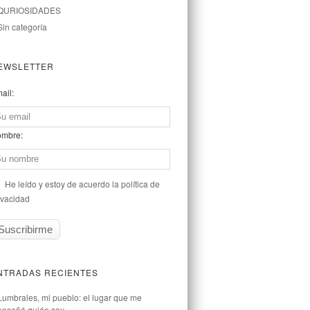
QURIOSIDADES
Sin categoría
EWSLETTER
ail:
mbre:
He leído y estoy de acuerdo la política de
ivacidad
NTRADAS RECIENTES
Lumbrales, mi pueblo: el lugar que me
enseñó quién soy