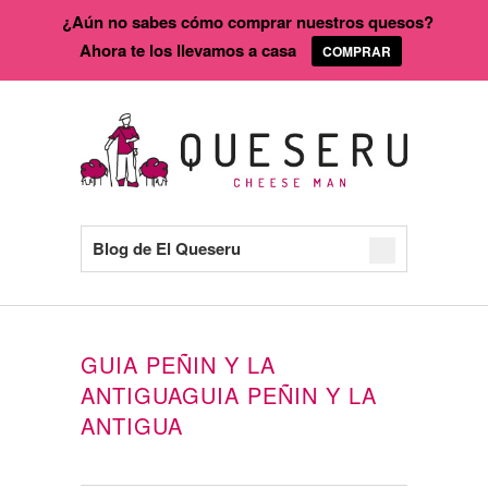
¿Aún no sabes cómo comprar nuestros quesos?
Ahora te los llevamos a casa
COMPRAR
Blog de El Queseru
GUIA PEÑIN Y LA
ANTIGUAGUIA PEÑIN Y LA
ANTIGUA