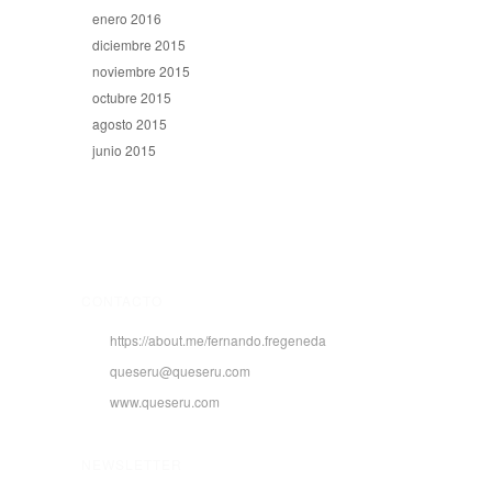
enero 2016
diciembre 2015
noviembre 2015
octubre 2015
agosto 2015
junio 2015
CONTACTO
https://about.me/fernando.fregeneda
queseru@queseru.com
www.queseru.com
NEWSLETTER