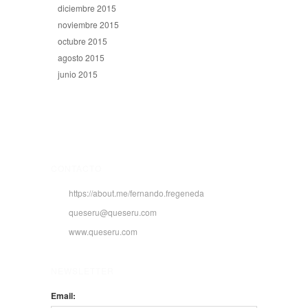
diciembre 2015
noviembre 2015
octubre 2015
agosto 2015
junio 2015
CONTACTO
https://about.me/fernando.fregeneda
queseru@queseru.com
www.queseru.com
NEWSLETTER
Email: