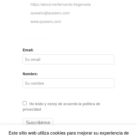
https://about.me/fernando.fregeneda
queseru@queseru.com
www.queseru.com
NEWSLETTER
Email:
Nombre:
He leído y estoy de acuerdo la política de
privacidad
Este sitio web utiliza cookies para mejorar su experiencia de