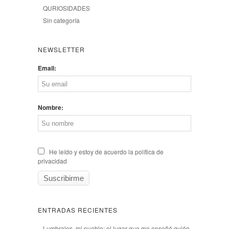
QURIOSIDADES
Sin categoría
NEWSLETTER
Email:
Nombre:
He leído y estoy de acuerdo la política de
privacidad
ENTRADAS RECIENTES
Lumbrales, mi pueblo: el lugar que me enseñó quién