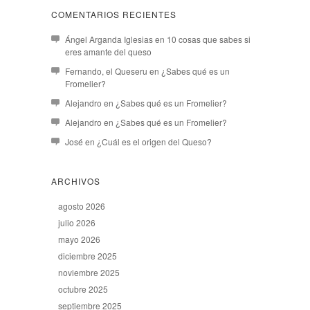
COMENTARIOS RECIENTES
Ángel Arganda Iglesias
en
10 cosas que sabes si
eres amante del queso
Fernando, el Queseru
en
¿Sabes qué es un
Fromelier?
Alejandro
en
¿Sabes qué es un Fromelier?
Alejandro
en
¿Sabes qué es un Fromelier?
José
en
¿Cuál es el origen del Queso?
ARCHIVOS
agosto 2026
julio 2026
mayo 2026
diciembre 2025
noviembre 2025
octubre 2025
septiembre 2025