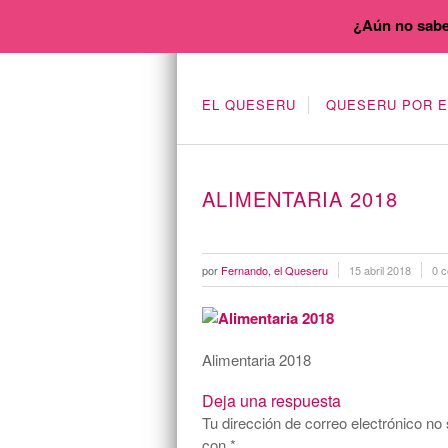
¿Aún no sabe
EL QUESERU
QUESERU POR 
ALIMENTARIA 2018
por
Fernando, el Queseru
15 abril 2018
0 c
Alimentaria 2018
Deja una respuesta
Tu dirección de correo electrónico no 
con
*