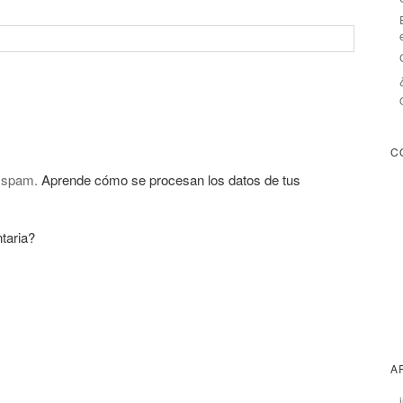
C
l spam.
Aprende cómo se procesan los datos de tus
taria?
A