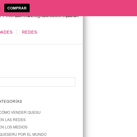
a
COMPRAR
DADES
REDES
ATEGORÍAS
CÓMO VENDER QUESU
EN LAS REDES
EN LOS MEDIOS
QUESERU POR EL MUNDO