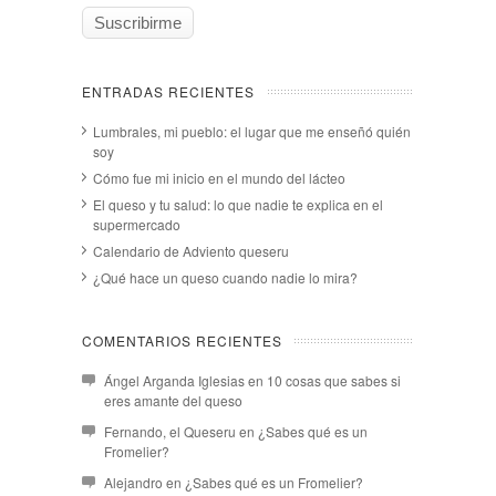
ENTRADAS RECIENTES
Lumbrales, mi pueblo: el lugar que me enseñó quién
soy
Cómo fue mi inicio en el mundo del lácteo
El queso y tu salud: lo que nadie te explica en el
supermercado
Calendario de Adviento queseru
¿Qué hace un queso cuando nadie lo mira?
COMENTARIOS RECIENTES
Ángel Arganda Iglesias
en
10 cosas que sabes si
eres amante del queso
Fernando, el Queseru
en
¿Sabes qué es un
Fromelier?
Alejandro
en
¿Sabes qué es un Fromelier?