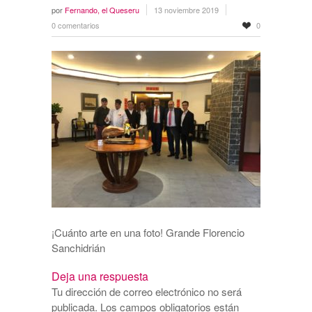
por
Fernando, el Queseru
13 noviembre 2019
0 comentarios
0
¡Cuánto arte en una foto! Grande Florencio
Sanchidrián
Deja una respuesta
Tu dirección de correo electrónico no será
publicada.
Los campos obligatorios están