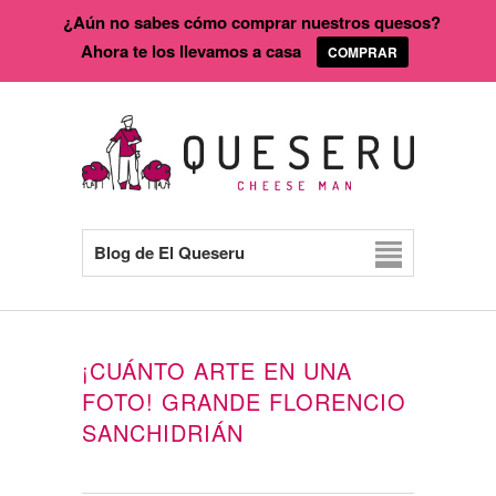
¿Aún no sabes cómo comprar nuestros quesos?
Ahora te los llevamos a casa
COMPRAR
Blog de El Queseru
¡CUÁNTO ARTE EN UNA
FOTO! GRANDE FLORENCIO
SANCHIDRIÁN