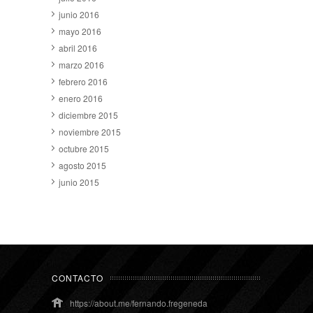
junio 2016
mayo 2016
abril 2016
marzo 2016
febrero 2016
enero 2016
diciembre 2015
noviembre 2015
octubre 2015
agosto 2015
junio 2015
CONTACTO
https://about.me/fernando.fregeneda