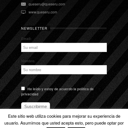
queseru@queseru.com
www.queseru.com
NEWSLETTER
Email:
Nombre:
He leído y estoy de acuerdo la política de
privacidad
Este sitio web utiliza cookies para mejorar su experiencia de
usuario. Asumimos que usted acepta esto, pero puede optar por