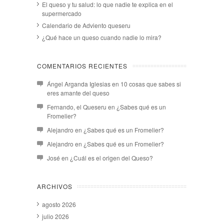
El queso y tu salud: lo que nadie te explica en el
supermercado
Calendario de Adviento queseru
¿Qué hace un queso cuando nadie lo mira?
COMENTARIOS RECIENTES
Ángel Arganda Iglesias
en
10 cosas que sabes si
eres amante del queso
Fernando, el Queseru
en
¿Sabes qué es un
Fromelier?
Alejandro
en
¿Sabes qué es un Fromelier?
Alejandro
en
¿Sabes qué es un Fromelier?
José
en
¿Cuál es el origen del Queso?
ARCHIVOS
agosto 2026
julio 2026