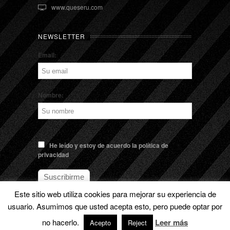
www.queseru.com
NEWSLETTER
Email:
Nombre:
He leído y estoy de acuerdo la política de
privacidad
Este sitio web utiliza cookies para mejorar su experiencia de
usuario. Asumimos que usted acepta esto, pero puede optar por
no hacerlo.
Leer más
© EL QUESERU. Cheese Man |
Aviso legal
Acepto
Reject