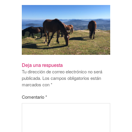
Deja una respuesta
Tu dirección de correo electrónico no será
publicada.
Los campos obligatorios están
marcados con
*
Comentario
*