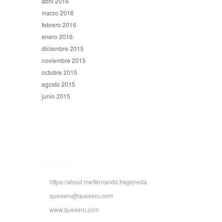
abril 2016
marzo 2016
febrero 2016
enero 2016
diciembre 2015
noviembre 2015
octubre 2015
agosto 2015
junio 2015
CONTACTO
https://about.me/fernando.fregeneda
queseru@queseru.com
www.queseru.com