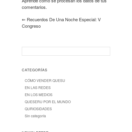
Aprende cómo se procesan los datos de tus
comentarios.
⇐
Recuerdos De Una Noche Especial: V
Congreso
CATEGORÍAS
CÓMO VENDER QUESU
EN LAS REDES
EN LOS MEDIOS
QUESERU POR EL MUNDO
QURIOSIDADES
Sin categoría