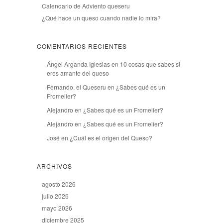
Calendario de Adviento queseru
¿Qué hace un queso cuando nadie lo mira?
COMENTARIOS RECIENTES
Ángel Arganda Iglesias
en
10 cosas que sabes si
eres amante del queso
Fernando, el Queseru
en
¿Sabes qué es un
Fromelier?
Alejandro
en
¿Sabes qué es un Fromelier?
Alejandro
en
¿Sabes qué es un Fromelier?
José
en
¿Cuál es el origen del Queso?
ARCHIVOS
agosto 2026
julio 2026
mayo 2026
diciembre 2025