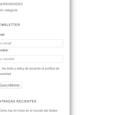
QURIOSIDADES
Sin categoría
EWSLETTER
ail:
mbre:
He leído y estoy de acuerdo la política de
ivacidad
NTRADAS RECIENTES
Cómo fue mi inicio en el mundo del lácteo