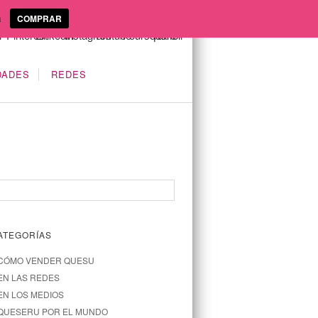
a
COMPRAR
DADES
REDES
ATEGORÍAS
CÓMO VENDER QUESU
EN LAS REDES
EN LOS MEDIOS
QUESERU POR EL MUNDO