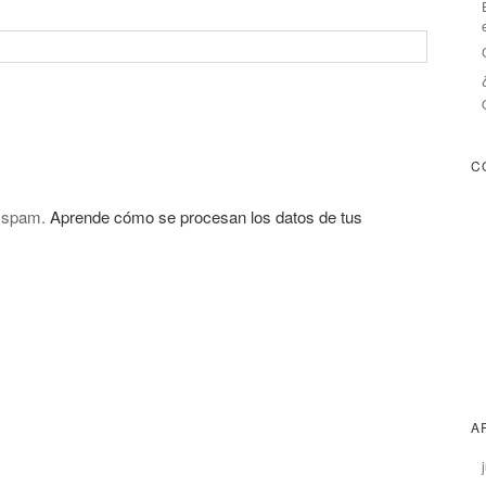
C
l spam.
Aprende cómo se procesan los datos de tus
A