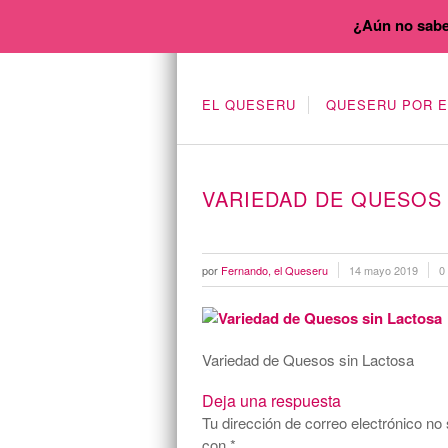
¿Aún no sabe
EL QUESERU
QUESERU POR 
VARIEDAD DE QUESOS 
por
Fernando, el Queseru
14 mayo 2019
0
Variedad de Quesos sin Lactosa
Deja una respuesta
Tu dirección de correo electrónico no 
con
*