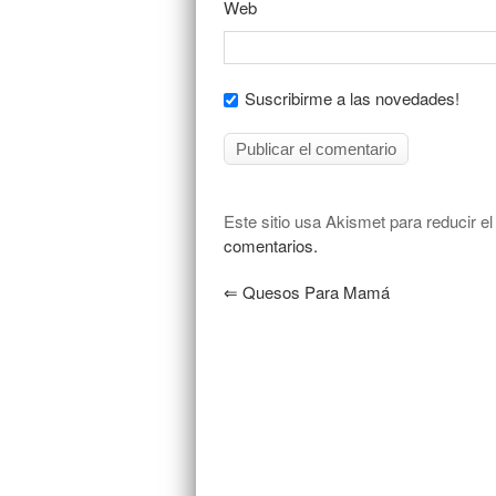
Web
Suscribirme a las novedades!
Este sitio usa Akismet para reducir e
comentarios.
⇐
Quesos Para Mamá