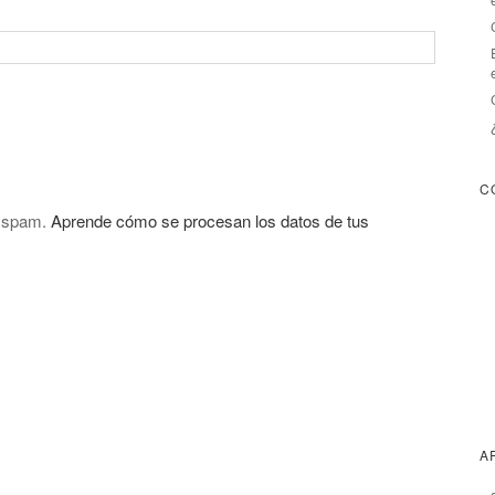
C
l spam.
Aprende cómo se procesan los datos de tus
A