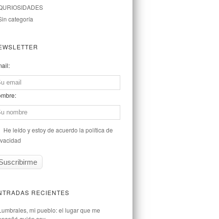
QURIOSIDADES
Sin categoría
EWSLETTER
ail:
mbre:
He leído y estoy de acuerdo la política de
ivacidad
NTRADAS RECIENTES
Lumbrales, mi pueblo: el lugar que me
enseñó quién soy