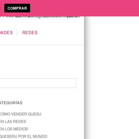
a
COMPRAR
DADES
REDES
ATEGORÍAS
CÓMO VENDER QUESU
EN LAS REDES
EN LOS MEDIOS
QUESERU POR EL MUNDO