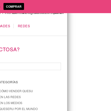
a
COMPRAR
DADES
REDES
CTOSA?
ATEGORÍAS
CÓMO VENDER QUESU
EN LAS REDES
EN LOS MEDIOS
QUESERU POR EL MUNDO