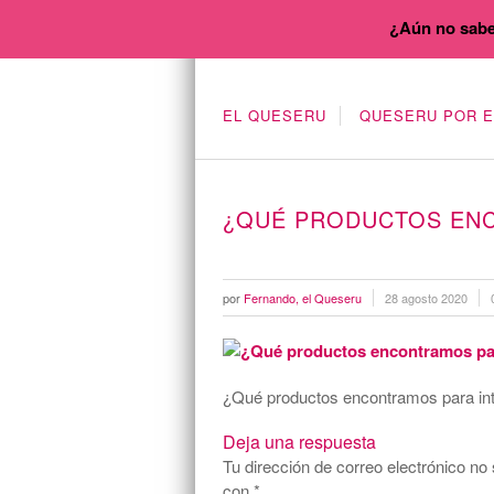
¿Aún no sabe
EL QUESERU
QUESERU POR 
¿QUÉ PRODUCTOS ENC
por
Fernando, el Queseru
28 agosto 2020
¿Qué productos encontramos para into
Deja una respuesta
Tu dirección de correo electrónico no 
con
*