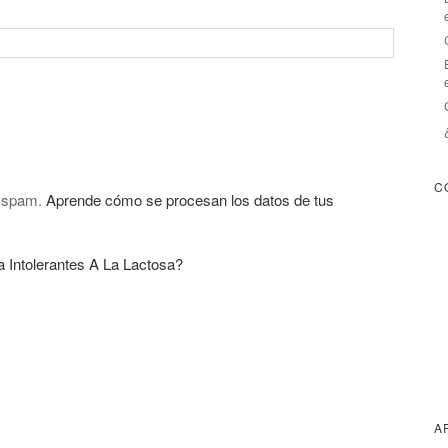
C
l spam.
Aprende cómo se procesan los datos de tus
Intolerantes A La Lactosa?
A