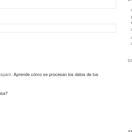
C
l spam.
Aprende cómo se procesan los datos de tus
osa?
A