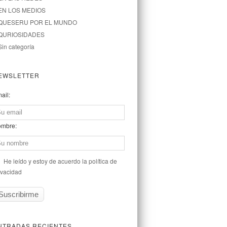
EN LOS MEDIOS
QUESERU POR EL MUNDO
QURIOSIDADES
Sin categoría
EWSLETTER
ail:
mbre:
He leído y estoy de acuerdo la política de
ivacidad
NTRADAS RECIENTES