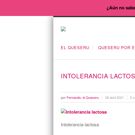
¿Aún no sabe
EL QUESERU
QUESERU POR 
INTOLERANCIA LACTO
por
Fernando, el Queseru
28 abril 2021
0 c
Intolerancia lactosa