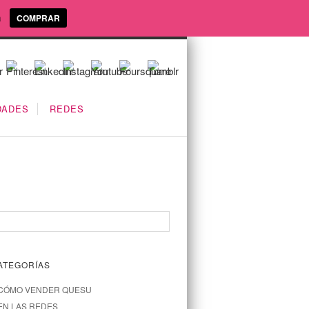
a
COMPRAR
DADES
REDES
ATEGORÍAS
CÓMO VENDER QUESU
EN LAS REDES