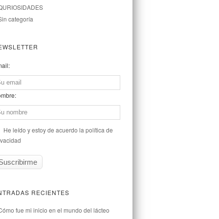
QURIOSIDADES
Sin categoría
EWSLETTER
ail:
mbre:
He leído y estoy de acuerdo la política de
ivacidad
NTRADAS RECIENTES
Cómo fue mi inicio en el mundo del lácteo