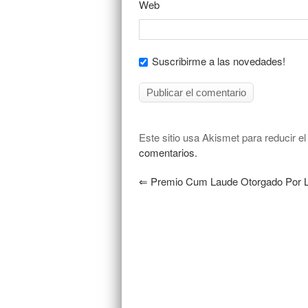
Web
Suscribirme a las novedades!
Este sitio usa Akismet para reducir e
comentarios.
⇐
Premio Cum Laude Otorgado Por L