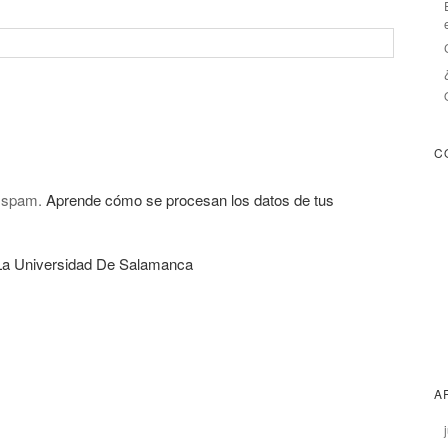
C
l spam.
Aprende cómo se procesan los datos de tus
a Universidad De Salamanca
A