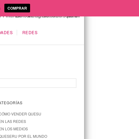
a
COMPRAR
DADES
REDES
ATEGORÍAS
CÓMO VENDER QUESU
EN LAS REDES
EN LOS MEDIOS
QUESERU POR EL MUNDO