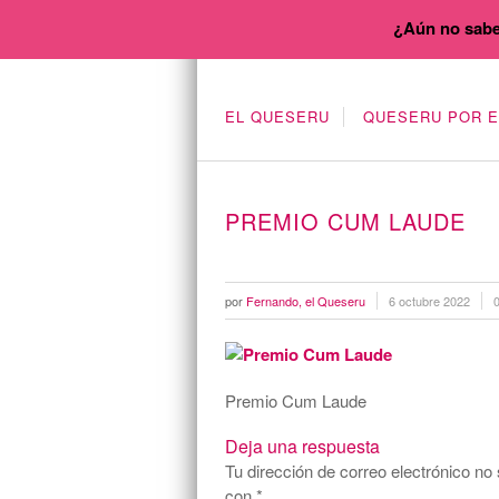
¿Aún no sabe
EL QUESERU
QUESERU POR 
PREMIO CUM LAUDE
por
Fernando, el Queseru
6 octubre 2022
Premio Cum Laude
Deja una respuesta
Tu dirección de correo electrónico no 
con
*