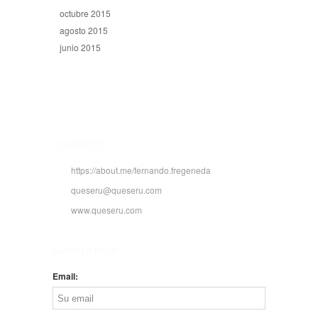
octubre 2015
agosto 2015
junio 2015
CONTACTO
https://about.me/fernando.fregeneda
queseru@queseru.com
www.queseru.com
NEWSLETTER
Email: