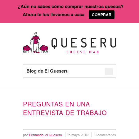
¿Aún no sabes cómo comprar nuestros quesos?
Ahora te los llevamos a casa
COMPRAR
Blog de El Queseru
PREGUNTAS EN UNA
ENTREVISTA DE TRABAJO
por
Fernando, el Queseru
5 mayo 2016
0 comentarios