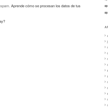
l spam.
Aprende cómo se procesan los datos de tus
ay?
A