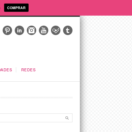
a
COMPRAR
DADES
REDES