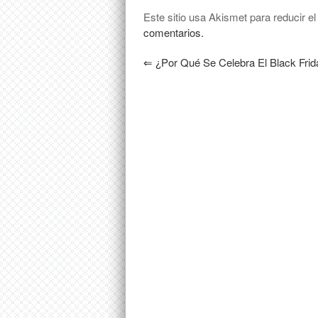
Este sitio usa Akismet para reducir e
comentarios.
⇐
¿Por Qué Se Celebra El Black Frid