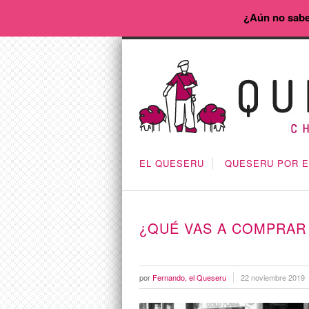
¿Aún no sabe
EL QUESERU
QUESERU POR 
¿QUÉ VAS A COMPRAR 
por
Fernando, el Queseru
22 noviembre 2019