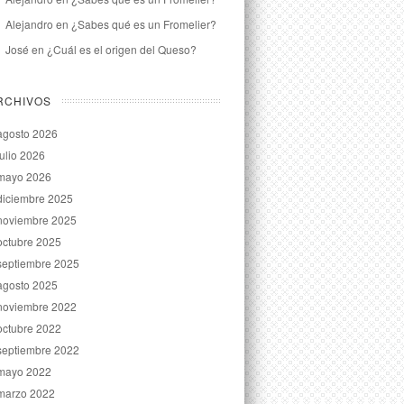
Alejandro
en
¿Sabes qué es un Fromelier?
José
en
¿Cuál es el origen del Queso?
RCHIVOS
agosto 2026
julio 2026
mayo 2026
diciembre 2025
noviembre 2025
octubre 2025
septiembre 2025
agosto 2025
noviembre 2022
octubre 2022
septiembre 2022
mayo 2022
marzo 2022