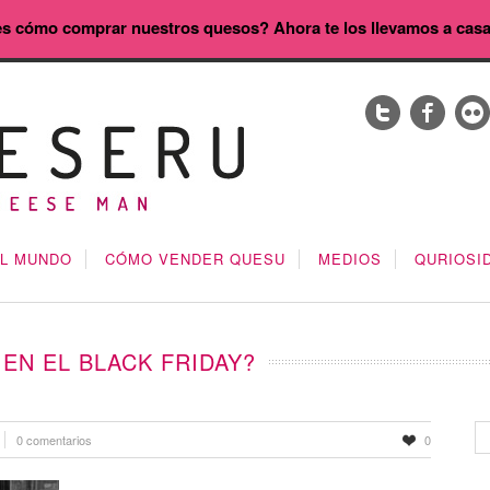
s cómo comprar nuestros quesos? Ahora te los llevamos a cas
EL MUNDO
CÓMO VENDER QUESU
MEDIOS
QURIOSI
EN EL BLACK FRIDAY?
0 comentarios
0