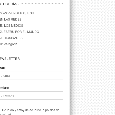
ATEGORÍAS
CÓMO VENDER QUESU
EN LAS REDES
EN LOS MEDIOS
QUESERU POR EL MUNDO
QURIOSIDADES
Sin categoría
EWSLETTER
ail:
ombre:
He leído y estoy de acuerdo la política de
ivacidad