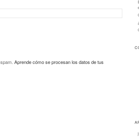
C
l spam.
Aprende cómo se procesan los datos de tus
A