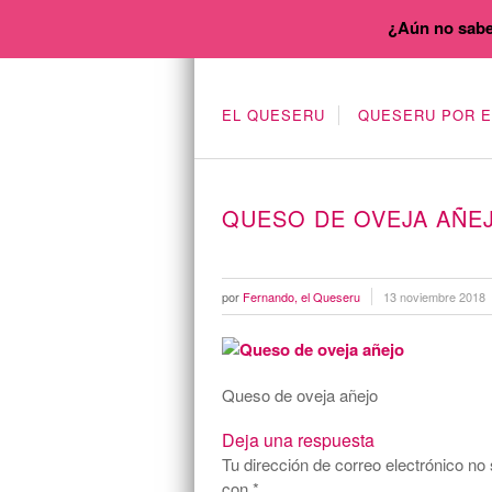
¿Aún no sabe
EL QUESERU
QUESERU POR 
QUESO DE OVEJA AÑE
por
Fernando, el Queseru
13 noviembre 2018
Queso de oveja añejo
Deja una respuesta
Tu dirección de correo electrónico no 
con
*