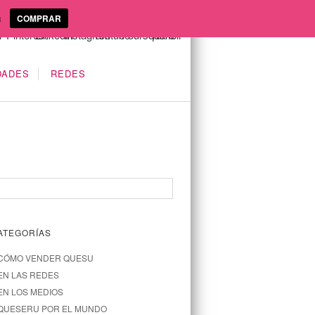
a
COMPRAR
DADES
REDES
ATEGORÍAS
CÓMO VENDER QUESU
EN LAS REDES
EN LOS MEDIOS
QUESERU POR EL MUNDO