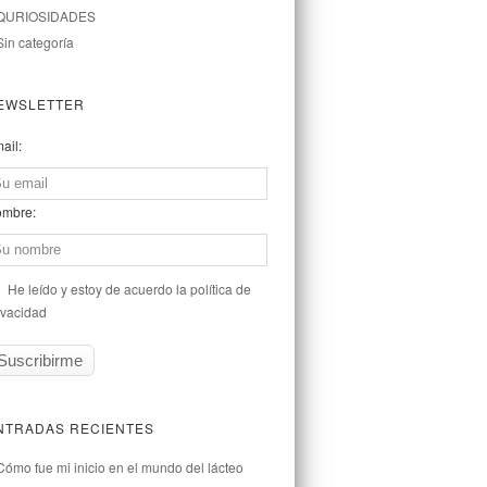
QURIOSIDADES
Sin categoría
EWSLETTER
ail:
mbre:
He leído y estoy de acuerdo la política de
ivacidad
NTRADAS RECIENTES
Cómo fue mi inicio en el mundo del lácteo