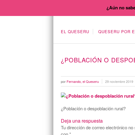
¿Aún no sabe
EL QUESERU
QUESERU POR 
¿POBLACIÓN O DESPO
por
Fernando, el Queseru
29 noviembre 2019
¿Población o despoblación rural?
Deja una respuesta
Tu dirección de correo electrónico no 
con
*