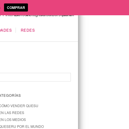
a
COMPRAR
DADES
REDES
ATEGORÍAS
CÓMO VENDER QUESU
EN LAS REDES
EN LOS MEDIOS
QUESERU POR EL MUNDO