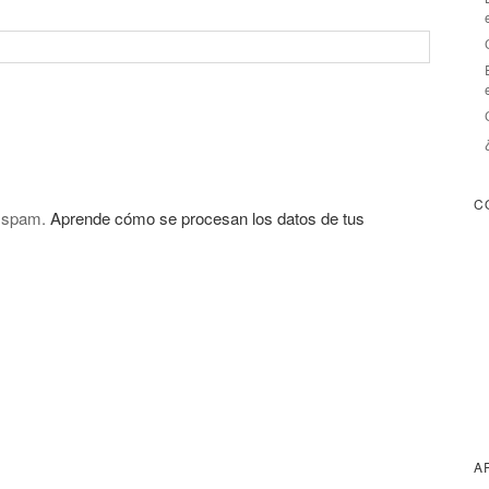
C
l spam.
Aprende cómo se procesan los datos de tus
A