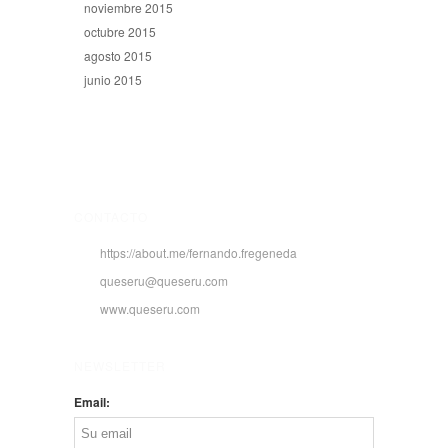
noviembre 2015
octubre 2015
agosto 2015
junio 2015
CONTACTO
https://about.me/fernando.fregeneda
queseru@queseru.com
www.queseru.com
NEWSLETTER
Email: