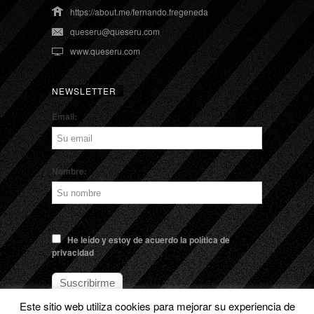
https://about.me/fernando.fregeneda
queseru@queseru.com
www.queseru.com
NEWSLETTER
Email:
Nombre:
He leído y estoy de acuerdo la política de
privacidad
Este sitio web utiliza cookies para mejorar su experiencia de