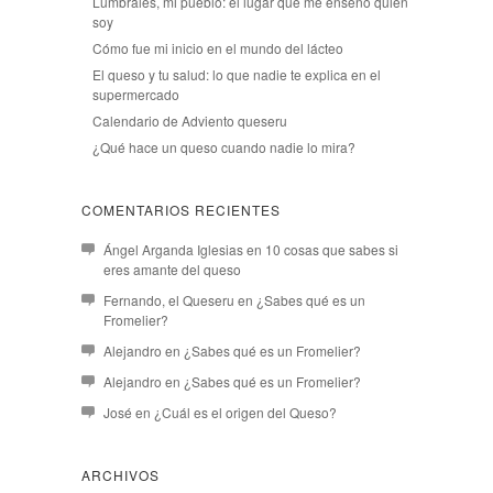
Lumbrales, mi pueblo: el lugar que me enseñó quién
soy
Cómo fue mi inicio en el mundo del lácteo
El queso y tu salud: lo que nadie te explica en el
supermercado
Calendario de Adviento queseru
¿Qué hace un queso cuando nadie lo mira?
COMENTARIOS RECIENTES
Ángel Arganda Iglesias
en
10 cosas que sabes si
eres amante del queso
Fernando, el Queseru
en
¿Sabes qué es un
Fromelier?
Alejandro
en
¿Sabes qué es un Fromelier?
Alejandro
en
¿Sabes qué es un Fromelier?
José
en
¿Cuál es el origen del Queso?
ARCHIVOS