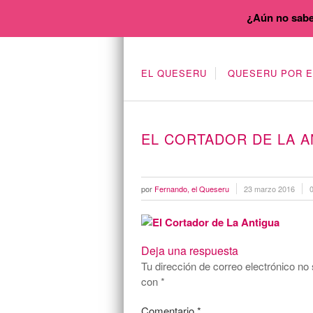
¿Aún no sabe
EL QUESERU
QUESERU POR 
EL CORTADOR DE LA A
por
Fernando, el Queseru
23 marzo 2016
Deja una respuesta
Tu dirección de correo electrónico no 
con
*
Comentario
*