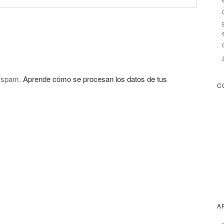
l spam.
Aprende cómo se procesan los datos de tus
C
A