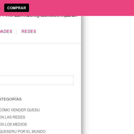
a
COMPRAR
DADES
REDES
ATEGORÍAS
CÓMO VENDER QUESU
EN LAS REDES
EN LOS MEDIOS
QUESERU POR EL MUNDO