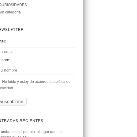
QURIOSIDADES
Sin categoría
EWSLETTER
ail:
mbre:
He leído y estoy de acuerdo la política de
ivacidad
NTRADAS RECIENTES
Lumbrales, mi pueblo: el lugar que me
enseñó quién soy