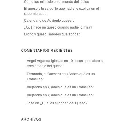
Cómo fue mi inicio en el mundo del lácteo
El queso y tu salud: lo que nadie te explica en el
supermercado
Calendario de Adviento queseru
¿Qué hace un queso cuando nadie lo mira?
Otoño y queso: sabores que abrigan
COMENTARIOS RECIENTES
Ángel Arganda Iglesias
en
10 cosas que sabes si
eres amante del queso
Fernando, el Queseru
en
¿Sabes qué es un
Fromelier?
Alejandro
en
¿Sabes qué es un Fromelier?
Alejandro
en
¿Sabes qué es un Fromelier?
José
en
¿Cuál es el origen del Queso?
ARCHIVOS