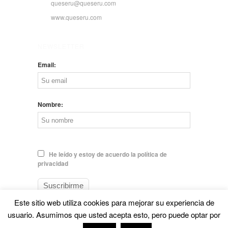
queseru@queseru.com
www.queseru.com
NEWSLETTER
Email:
Nombre:
He leído y estoy de acuerdo la política de
privacidad
Este sitio web utiliza cookies para mejorar su experiencia de
usuario. Asumimos que usted acepta esto, pero puede optar por