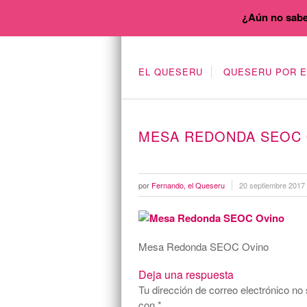
¿Aún no sabe
EL QUESERU
QUESERU POR 
MESA REDONDA SEOC 
por
Fernando, el Queseru
20 septiembre 2017
Mesa Redonda SEOC Ovino
Deja una respuesta
Tu dirección de correo electrónico no 
con
*