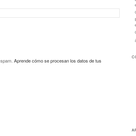
C
l spam.
Aprende cómo se procesan los datos de tus
A