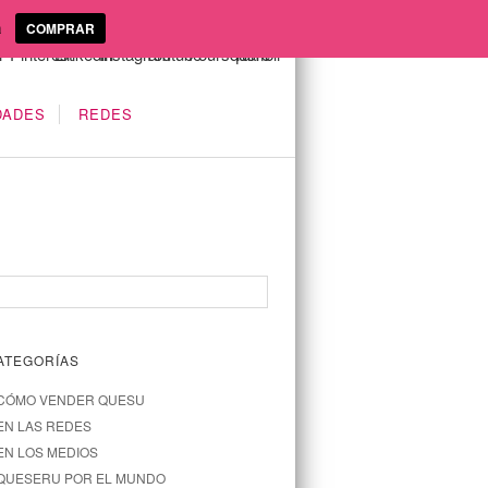
a
COMPRAR
DADES
REDES
ATEGORÍAS
CÓMO VENDER QUESU
EN LAS REDES
EN LOS MEDIOS
QUESERU POR EL MUNDO