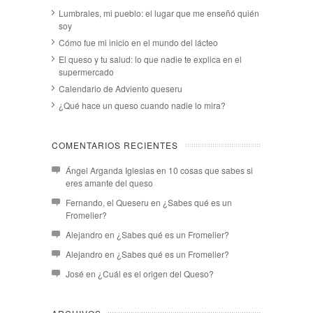
Lumbrales, mi pueblo: el lugar que me enseñó quién
soy
Cómo fue mi inicio en el mundo del lácteo
El queso y tu salud: lo que nadie te explica en el
supermercado
Calendario de Adviento queseru
¿Qué hace un queso cuando nadie lo mira?
COMENTARIOS RECIENTES
Ángel Arganda Iglesias
en
10 cosas que sabes si
eres amante del queso
Fernando, el Queseru
en
¿Sabes qué es un
Fromelier?
Alejandro
en
¿Sabes qué es un Fromelier?
Alejandro
en
¿Sabes qué es un Fromelier?
José
en
¿Cuál es el origen del Queso?