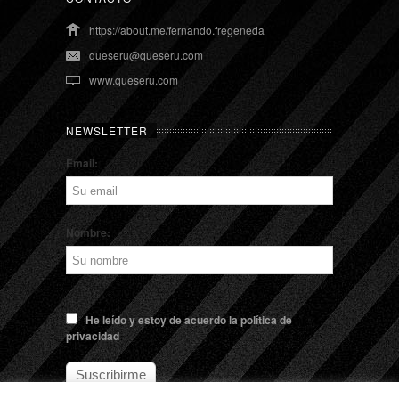
https://about.me/fernando.fregeneda
queseru@queseru.com
www.queseru.com
NEWSLETTER
Email:
Nombre:
He leído y estoy de acuerdo la política de
privacidad