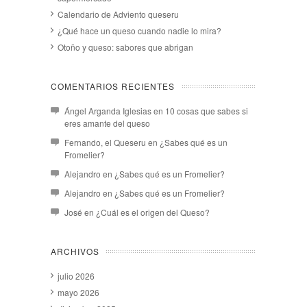
Calendario de Adviento queseru
¿Qué hace un queso cuando nadie lo mira?
Otoño y queso: sabores que abrigan
COMENTARIOS RECIENTES
Ángel Arganda Iglesias
en
10 cosas que sabes si
eres amante del queso
Fernando, el Queseru
en
¿Sabes qué es un
Fromelier?
Alejandro
en
¿Sabes qué es un Fromelier?
Alejandro
en
¿Sabes qué es un Fromelier?
José
en
¿Cuál es el origen del Queso?
ARCHIVOS
julio 2026
mayo 2026