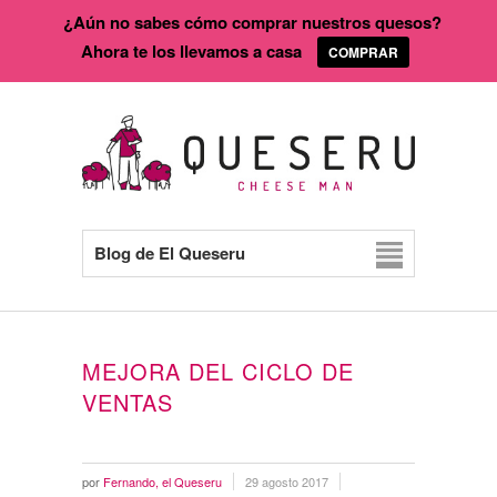
¿Aún no sabes cómo comprar nuestros quesos?
Ahora te los llevamos a casa
COMPRAR
Blog de El Queseru
MEJORA DEL CICLO DE
VENTAS
por
Fernando, el Queseru
29 agosto 2017