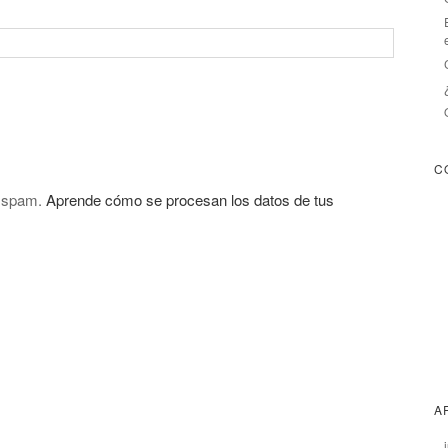
C
l spam.
Aprende cómo se procesan los datos de tus
A