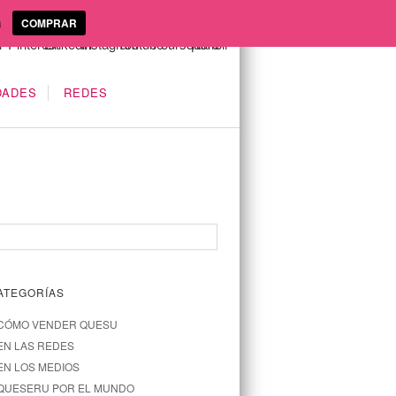
a
COMPRAR
DADES
REDES
ATEGORÍAS
CÓMO VENDER QUESU
EN LAS REDES
EN LOS MEDIOS
QUESERU POR EL MUNDO