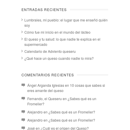
ENTRADAS RECIENTES
Lumbrales, mi pueblo: el lugar que me enseñó quién
soy
Cómo fue mi inicio en el mundo del lácteo
El queso y tu salud: lo que nadie te explica en el
supermercado
Calendario de Adviento queseru
¿Qué hace un queso cuando nadie lo mira?
COMENTARIOS RECIENTES
Ángel Arganda Iglesias
en
10 cosas que sabes si
eres amante del queso
Fernando, el Queseru
en
¿Sabes qué es un
Fromelier?
Alejandro
en
¿Sabes qué es un Fromelier?
Alejandro
en
¿Sabes qué es un Fromelier?
José
en
¿Cuál es el origen del Queso?