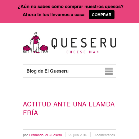
¿Aún no sabes cómo comprar nuestros quesos?
Ahora te los llevamos a casa
COMPRAR
Blog de El Queseru
ACTITUD ANTE UNA LLAMDA
FRÍA
por
Fernando, el Queseru
22 julio 2016
0 comentarios