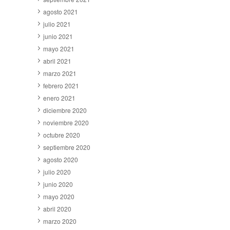
agosto 2021
julio 2021
junio 2021
mayo 2021
abril 2021
marzo 2021
febrero 2021
enero 2021
diciembre 2020
noviembre 2020
octubre 2020
septiembre 2020
agosto 2020
julio 2020
junio 2020
mayo 2020
abril 2020
marzo 2020