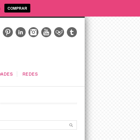
a
COMPRAR
DADES
REDES