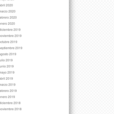
abril 2020
marzo 2020
febrero 2020
enero 2020
diciembre 2019
noviembre 2019
octubre 2019
septiembre 2019
agosto 2019
julio 2019
junio 2019
mayo 2019
abril 2019
marzo 2019
febrero 2019
enero 2019
diciembre 2018
noviembre 2018