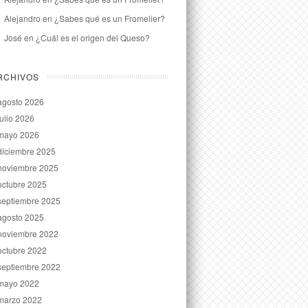
Alejandro
en
¿Sabes qué es un Fromelier?
José
en
¿Cuál es el origen del Queso?
RCHIVOS
agosto 2026
julio 2026
mayo 2026
diciembre 2025
noviembre 2025
octubre 2025
septiembre 2025
agosto 2025
noviembre 2022
octubre 2022
septiembre 2022
mayo 2022
marzo 2022