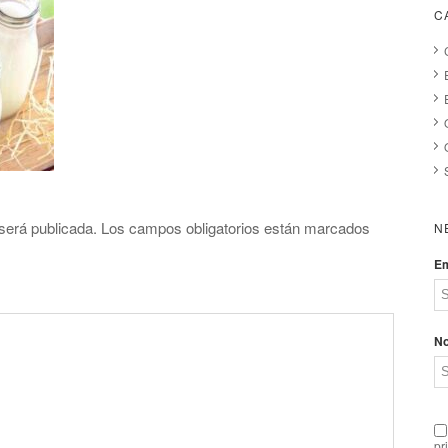
C
será publicada.
Los campos obligatorios están marcados
N
Em
N
pr