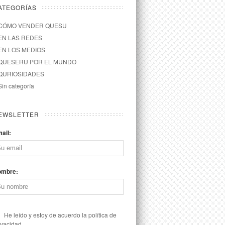
ATEGORÍAS
CÓMO VENDER QUESU
EN LAS REDES
EN LOS MEDIOS
QUESERU POR EL MUNDO
QURIOSIDADES
Sin categoría
EWSLETTER
ail:
ombre:
He leído y estoy de acuerdo la política de
ivacidad