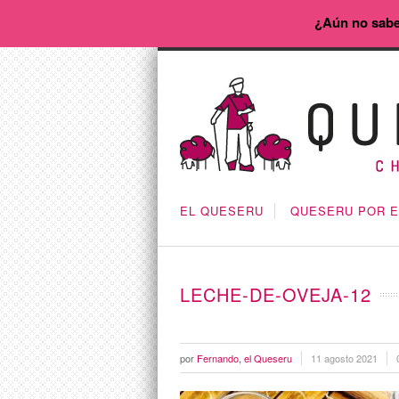
¿Aún no sabe
EL QUESERU
QUESERU POR 
LECHE-DE-OVEJA-12
por
Fernando, el Queseru
11 agosto 2021