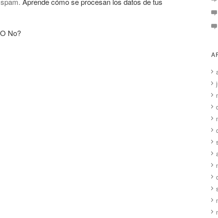
l spam.
Aprende cómo se procesan los datos de tus
 O No?
A