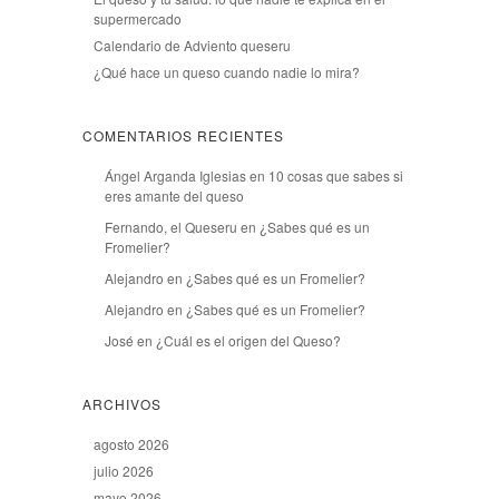
supermercado
Calendario de Adviento queseru
¿Qué hace un queso cuando nadie lo mira?
COMENTARIOS RECIENTES
Ángel Arganda Iglesias
en
10 cosas que sabes si
eres amante del queso
Fernando, el Queseru
en
¿Sabes qué es un
Fromelier?
Alejandro
en
¿Sabes qué es un Fromelier?
Alejandro
en
¿Sabes qué es un Fromelier?
José
en
¿Cuál es el origen del Queso?
ARCHIVOS
agosto 2026
julio 2026
mayo 2026