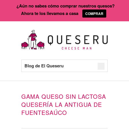
¿Aún no sabes cómo comprar nuestros quesos?
Ahora te los llevamos a casa
COMPRAR
Blog de El Queseru
GAMA QUESO SIN LACTOSA
QUESERÍA LA ANTIGUA DE
FUENTESAÚCO