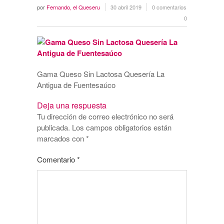
por
Fernando, el Queseru
30 abril 2019
0 comentarios
0
Gama Queso Sin Lactosa Quesería La
Antigua de Fuentesaúco
Deja una respuesta
Tu dirección de correo electrónico no será
publicada.
Los campos obligatorios están
marcados con
*
Comentario
*