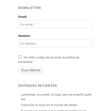
NEWSLETTER
Email:
Nombre:
He leído y estoy de acuerdo la política de
privacidad
ENTRADAS RECIENTES
Lumbrales, mi pueblo: el lugar que me enseñó quién
soy
Cómo fue mi inicio en el mundo del lácteo
El queso y tu salud: lo que nadie te explica en el